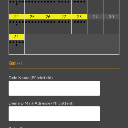
•
•
•
•
•
•
•
•
•
•
•
•
•
•
•
•
•
•
•
•
•
•
•
•
24
25
26
27
28
29
30
•
•
•
•
•
•
•
•
•
•
•
•
•
•
•
•
•
•
•
•
•
•
•
•
31
•
•
•
•
•
•
Kontakt
Dein Name (Pflichtfeld)
Deine E-Mail-Adresse (Pflichtfeld)