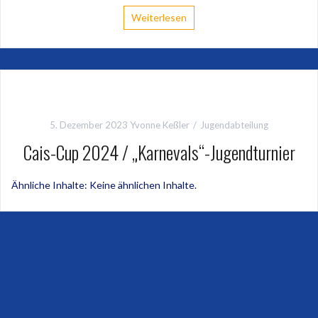
Weiterlesen
5. Dezember 2023
Yvonne Keßler
Jugendabteilung
Cais-Cup 2024 / „Karnevals“-Jugendturnier
Ähnliche Inhalte: Keine ähnlichen Inhalte.