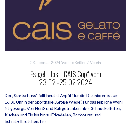
23. Februar 2024
Yvonne Keßler
Verein
Es geht los! „CAIS Cup“ vom
23.02.-25.02.2024
Der „Startschuss“ fällt heute! Anpfiff für die D-Junioren ist um
16:30 Uhr in der Sporthalle „Große Wiese“. Für das leibliche Wohl
ist gesorgt: Von Heiß- und Kaltgetränken über Schnuckeltüten,
Kuchen und Eis bis hin zu Frikadellen, Bockwurst und
Schnitzelbrötchen, hier