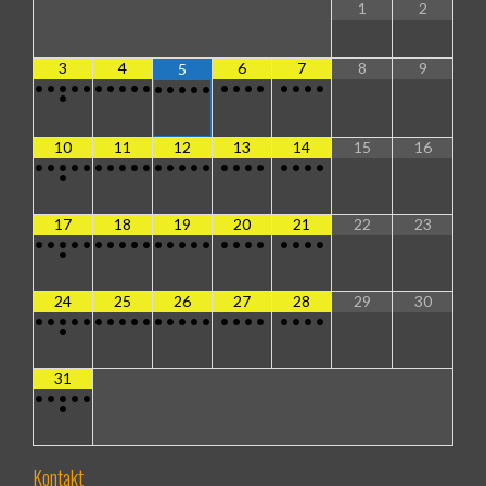
1
2
3
4
6
7
8
9
5
•
•
•
•
•
•
•
•
•
•
•
•
•
•
•
•
•
•
•
•
•
•
•
•
10
11
12
13
14
15
16
•
•
•
•
•
•
•
•
•
•
•
•
•
•
•
•
•
•
•
•
•
•
•
•
17
18
19
20
21
22
23
•
•
•
•
•
•
•
•
•
•
•
•
•
•
•
•
•
•
•
•
•
•
•
•
24
25
26
27
28
29
30
•
•
•
•
•
•
•
•
•
•
•
•
•
•
•
•
•
•
•
•
•
•
•
•
31
•
•
•
•
•
•
Kontakt