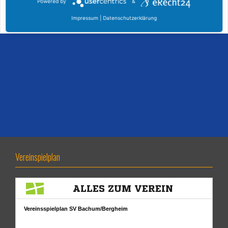
Powered by
&
Weiterlesen
Impressum
|
Datenschutzerklärung
Vereinspielplan