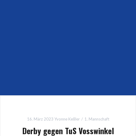
16. März 2023
Yvonne Keßler
1. Mannschaft
Derby gegen TuS Vosswinkel