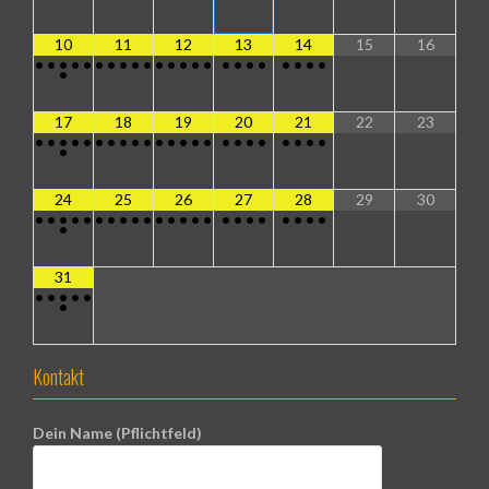
10
11
12
13
14
15
16
•
•
•
•
•
•
•
•
•
•
•
•
•
•
•
•
•
•
•
•
•
•
•
•
17
18
19
20
21
22
23
•
•
•
•
•
•
•
•
•
•
•
•
•
•
•
•
•
•
•
•
•
•
•
•
24
25
26
27
28
29
30
•
•
•
•
•
•
•
•
•
•
•
•
•
•
•
•
•
•
•
•
•
•
•
•
31
•
•
•
•
•
•
Kontakt
Dein Name (Pflichtfeld)