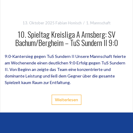
13. Oktober 2025
Fabian Honisch
1. Mannschaft
10. Spieltag Kreisliga A Arnsberg: SV
Bachum/Bergheim – TuS Sundern II 9:0
9:0-Kantersieg gegen TuS Sundern II Unsere Mannschaft feierte
am Wochenende einen deutlichen 9:0-Erfolg gegen TuS Sundern
II. Von Beginn an zeigte das Team eine konzentrierte und
dominante Leistung und ließ dem Gegner über die gesamte
Spielzeit kaum Raum zur Entfaltung.
Weiterlesen