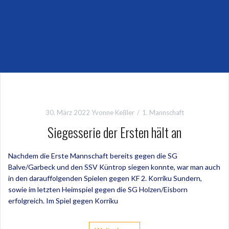
30. März 2022
Yvonne Keßler
1. Mannschaft
Siegesserie der Ersten hält an
Nachdem die Erste Mannschaft bereits gegen die SG
Balve/Garbeck und den SSV Küntrop siegen konnte, war man auch
in den darauffolgenden Spielen gegen KF 2. Korriku Sundern,
sowie im letzten Heimspiel gegen die SG Holzen/Eisborn
erfolgreich. Im Spiel gegen Korriku