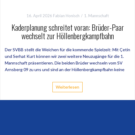
16. April 2026
Fabian Honisch
1. Mannschaft
Kaderplanung schreitet voran: Brüder-Paar
wechselt zur Höllenbergkampfbahn
Der SVBB stellt die Weichen für die kommende Spielzeit: Mit Çetin
und Serhat Kurt können wir zwei weitere Neuzugänge für die 1.
Mannschaft präsentieren. Die beiden Brüder wechseln vom SV
Arnsberg 09 zu uns und sind an der Höllenbergkampfbahn keine
Weiterlesen