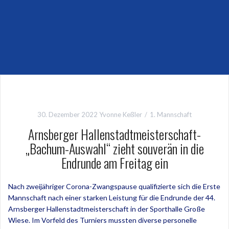
30. Dezember 2022
Yvonne Keßler
1. Mannschaft
Arnsberger Hallenstadtmeisterschaft-
„Bachum-Auswahl“ zieht souverän in die
Endrunde am Freitag ein
Nach zweijähriger Corona-Zwangspause qualifizierte sich die Erste
Mannschaft nach einer starken Leistung für die Endrunde der 44.
Arnsberger Hallenstadtmeisterschaft in der Sporthalle Große
Wiese. Im Vorfeld des Turniers mussten diverse personelle