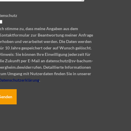
tenschutz
Ich stimme zu, dass meine Angaben aus dem
Kontaktformular zur Beantwortung meiner Anfrage
erhoben und verarbeitet werden. Die Daten werden
für 10 Jahre gespeichert oder auf Wunsch gelöscht.
Hinweis: Sie können Ihre Einwilligung jederzeit für
die Zukunft per E-Mail an datenschutz@sv-bachum-
bergheim.dewiderrufen. Detaillierte Informationen
zum Umgang mit Nutzerdaten finden Sie in unserer
Datenschutzerklärung
.