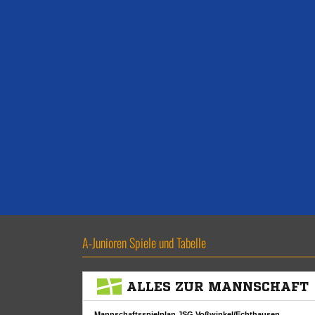
A-Junioren Spiele und Tabelle