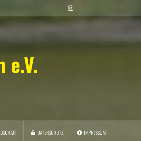
Instagram
(Damen)
 e.V.
EDSCHAFT
DATENSCHUTZ
IMPRESSUM