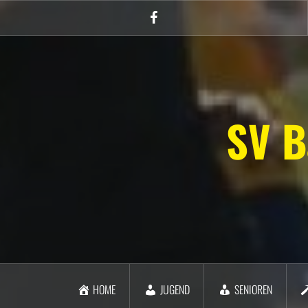
Zum
Inhalt
Facebook
springen
SV B
HOME
JUGEND
SENIOREN