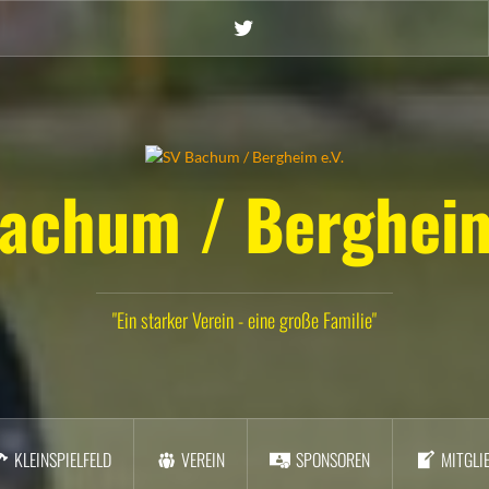
Twitter
achum / Bergheim
"Ein starker Verein - eine große Familie"
KLEINSPIELFELD
VEREIN
SPONSOREN
MITGLI