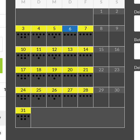
M
D
M
D
F
S
S
1
2
Dei
3
4
5
7
8
9
6
•
•
•
•
•
•
•
•
•
•
•
•
•
•
•
•
•
•
•
•
•
•
•
•
Bet
10
11
12
13
14
15
16
•
•
•
•
•
•
•
•
•
•
•
•
•
•
•
•
•
•
•
•
•
•
•
•
De
17
18
19
20
21
22
23
•
•
•
•
•
•
•
•
•
•
•
•
•
•
•
•
•
•
•
•
•
•
•
•
24
25
26
27
28
29
30
•
•
•
•
•
•
•
•
•
•
•
•
•
•
•
•
•
•
•
•
•
•
•
•
31
•
•
•
•
•
•