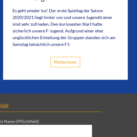
Es geht wieder los! Der erste Spieltag der Saison
2020/2021 liegt hinter uns und unsere Jugendtrainer
sind sehr zufrieden. Den kuriosesten Start hatte
sicherlich unsere F-Jugend. Aufgrund einer eher
unglücklichen Einteilung der Gruppen standen sich am
Samstag tatsächlich unsere F1-
Weiterlesen
ntakt
in Name (Pflichtfeld)