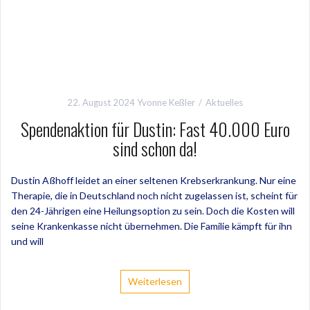
22. August 2024
Yvonne Keßler
Aktuelles
Spendenaktion für Dustin: Fast 40.000 Euro
sind schon da!
Dustin Aßhoff leidet an einer seltenen Krebserkrankung. Nur eine
Therapie, die in Deutschland noch nicht zugelassen ist, scheint für
den 24-Jährigen eine Heilungsoption zu sein. Doch die Kosten will
seine Krankenkasse nicht übernehmen. Die Familie kämpft für ihn
und will
Weiterlesen