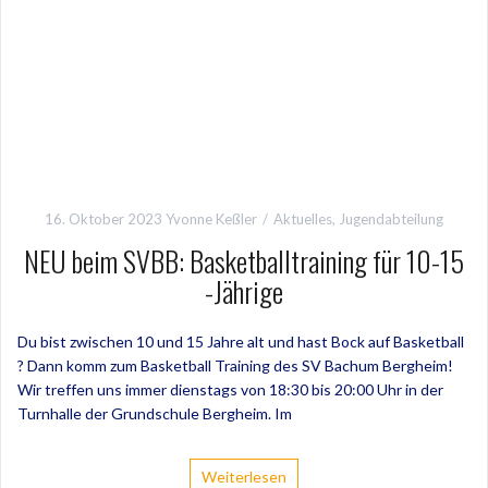
16. Oktober 2023
Yvonne Keßler
Aktuelles
,
Jugendabteilung
NEU beim SVBB: Basketballtraining für 10-15
-Jährige
Du bist zwischen 10 und 15 Jahre alt und hast Bock auf Basketball
? Dann komm zum Basketball Training des SV Bachum Bergheim!
Wir treffen uns immer dienstags von 18:30 bis 20:00 Uhr in der
Turnhalle der Grundschule Bergheim. Im
Weiterlesen