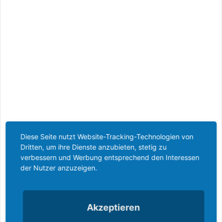
Diese Seite nutzt Website-Tracking-Technologien von
Dritten, um ihre Dienste anzubieten, stetig zu
verbessern und Werbung entsprechend den Interessen
der Nutzer anzuzeigen.
2. April 2024
Yvonne Keßler
Verein
,
Aktuelles
Akzeptieren
Jahreshauptversammlung – 19.04.2024