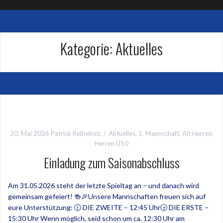
Kategorie:
Aktuelles
20. Mai 2026
Patrick Reibeholz
Aktuelles
,
1. Mannschaft
,
Alt Herren
,
Herren Ü50
Einladung zum Saisonabschluss
Am 31.05.2026 steht der letzte Spieltag an – und danach wird
gemeinsam gefeiert! 🍻🎉Unsere Mannschaften freuen sich auf
eure Unterstützung: 🕧 DIE ZWEITE – 12:45 Uhr🕞 DIE ERSTE –
15:30 Uhr Wenn möglich, seid schon um ca. 12:30 Uhr am