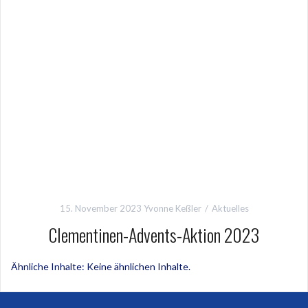
15. November 2023
Yvonne Keßler
Aktuelles
Clementinen-Advents-Aktion 2023
Ähnliche Inhalte: Keine ähnlichen Inhalte.