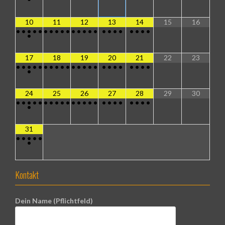
10
11
12
13
14
15
16
•
•
•
•
•
•
•
•
•
•
•
•
•
•
•
•
•
•
•
•
•
•
•
•
17
18
19
20
21
22
23
•
•
•
•
•
•
•
•
•
•
•
•
•
•
•
•
•
•
•
•
•
•
•
•
24
25
26
27
28
29
30
•
•
•
•
•
•
•
•
•
•
•
•
•
•
•
•
•
•
•
•
•
•
•
•
31
•
•
•
•
•
•
Kontakt
Dein Name (Pflichtfeld)