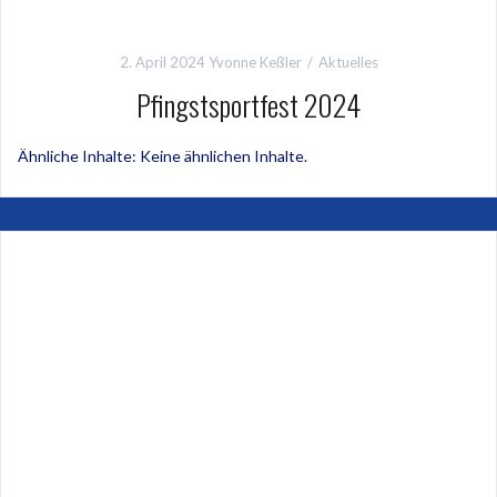
2. April 2024
Yvonne Keßler
Aktuelles
Pfingstsportfest 2024
Ähnliche Inhalte: Keine ähnlichen Inhalte.