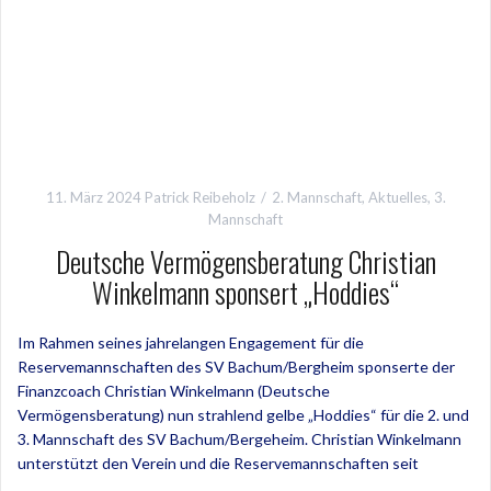
11. März 2024
Patrick Reibeholz
2. Mannschaft
,
Aktuelles
,
3.
Mannschaft
Deutsche Vermögensberatung Christian
Winkelmann sponsert „Hoddies“
Im Rahmen seines jahrelangen Engagement für die
Reservemannschaften des SV Bachum/Bergheim sponserte der
Finanzcoach Christian Winkelmann (Deutsche
Vermögensberatung) nun strahlend gelbe „Hoddies“ für die 2. und
3. Mannschaft des SV Bachum/Bergeheim. Christian Winkelmann
unterstützt den Verein und die Reservemannschaften seit