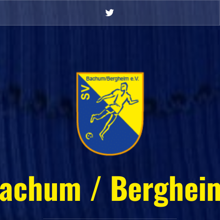
Twitter
achum / Bergheim