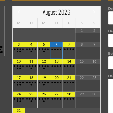
De
August
2026
M
D
M
D
F
S
S
1
2
Dei
3
4
5
7
8
9
6
•
•
•
•
•
•
•
•
•
•
•
•
•
•
•
•
•
•
•
•
•
•
•
•
Bet
10
11
12
13
14
15
16
•
•
•
•
•
•
•
•
•
•
•
•
•
•
•
•
•
•
•
•
•
•
•
•
De
17
18
19
20
21
22
23
•
•
•
•
•
•
•
•
•
•
•
•
•
•
•
•
•
•
•
•
•
•
•
•
24
25
26
27
28
29
30
•
•
•
•
•
•
•
•
•
•
•
•
•
•
•
•
•
•
•
•
•
•
•
•
31