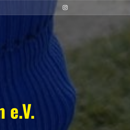
Instagram
(Damen)
 e.V.