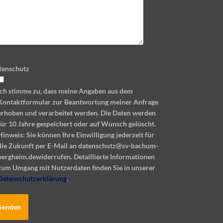
tenschutz
Ich stimme zu, dass meine Angaben aus dem
Kontaktformular zur Beantwortung meiner Anfrage
erhoben und verarbeitet werden. Die Daten werden
für 10 Jahre gespeichert oder auf Wunsch gelöscht.
Hinweis: Sie können Ihre Einwilligung jederzeit für
die Zukunft per E-Mail an datenschutz@sv-bachum-
bergheim.dewiderrufen. Detaillierte Informationen
zum Umgang mit Nutzerdaten finden Sie in unserer
Datenschutzerklärung
.