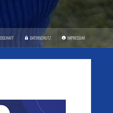
EDSCHAFT
DATENSCHUTZ
IMPRESSUM