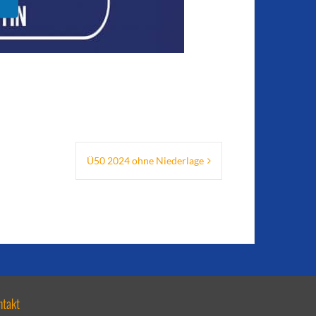
Ü50 2024 ohne Niederlage
ntakt