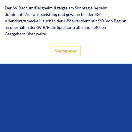
Der SV Bachum/Bergheim II zeigte am Sonntag eine sehr
dominante Auswärtsleistung und gewann bei der SG
Allendorf/Amecke II auch in der Höhe verdient mit 6:0. Von Beginn
an übernahm der SV B/B die Spielkontrolle und ließ den
Gastgebern über weite
Weiterlesen