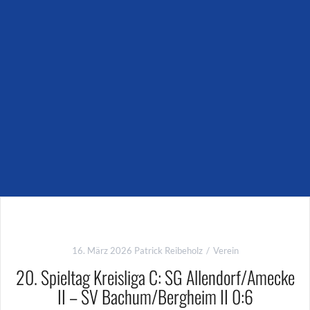
16. März 2026
Patrick Reibeholz
Verein
20. Spieltag Kreisliga C: SG Allendorf/Amecke
II – SV Bachum/Bergheim II 0:6