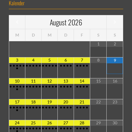
Kalender
August
2026
M
D
M
D
F
S
S
1
2
3
4
5
6
7
8
9
•
•
•
•
•
•
•
•
•
•
•
•
•
•
•
•
•
•
•
•
•
•
•
•
10
11
12
13
14
15
16
•
•
•
•
•
•
•
•
•
•
•
•
•
•
•
•
•
•
•
•
•
•
•
•
17
18
19
20
21
22
23
•
•
•
•
•
•
•
•
•
•
•
•
•
•
•
•
•
•
•
•
•
•
•
•
24
25
26
27
28
29
30
•
•
•
•
•
•
•
•
•
•
•
•
•
•
•
•
•
•
•
•
•
•
•
•