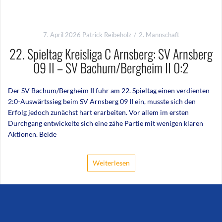
7. April 2026
Patrick Reibeholz
2. Mannschaft
22. Spieltag Kreisliga C Arnsberg: SV Arnsberg
09 II – SV Bachum/Bergheim II 0:2
Der SV Bachum/Bergheim II fuhr am 22. Spieltag einen verdienten
2:0-Auswärtssieg beim SV Arnsberg 09 II ein, musste sich den
Erfolg jedoch zunächst hart erarbeiten. Vor allem im ersten
Durchgang entwickelte sich eine zähe Partie mit wenigen klaren
Aktionen. Beide
Weiterlesen