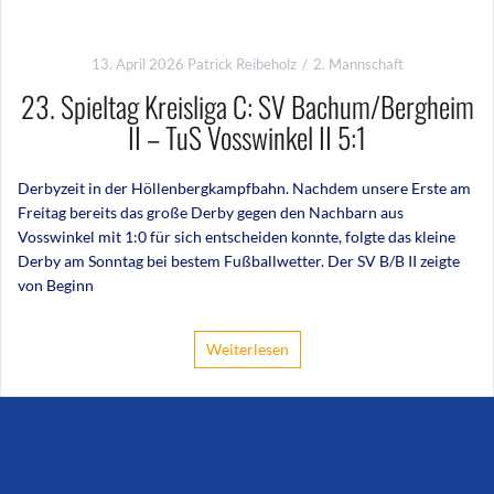
13. April 2026
Patrick Reibeholz
2. Mannschaft
23. Spieltag Kreisliga C: SV Bachum/Bergheim
II – TuS Vosswinkel II 5:1
Derbyzeit in der Höllenbergkampfbahn. Nachdem unsere Erste am
Freitag bereits das große Derby gegen den Nachbarn aus
Vosswinkel mit 1:0 für sich entscheiden konnte, folgte das kleine
Derby am Sonntag bei bestem Fußballwetter. Der SV B/B II zeigte
von Beginn
Weiterlesen