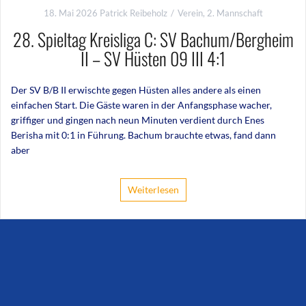
18. Mai 2026
Patrick Reibeholz
Verein
,
2. Mannschaft
28. Spieltag Kreisliga C: SV Bachum/Bergheim
II – SV Hüsten 09 III 4:1
Der SV B/B II erwischte gegen Hüsten alles andere als einen
einfachen Start. Die Gäste waren in der Anfangsphase wacher,
griffiger und gingen nach neun Minuten verdient durch Enes
Berisha mit 0:1 in Führung. Bachum brauchte etwas, fand dann
aber
Weiterlesen