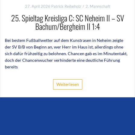
27. April 2026
Patrick Reibeholz
2. Mannschaft
25. Spieltag Kreisliga C: SC Neheim II – SV
Bachum/Bergheim II 1:4
Bei bestem Fußballwetter auf dem Kunstrasen in Neheim zeigte
der SV B/B von Beginn an, wer Herr im Haus ist, allerdings ohne
sich dafür frühzeitig zu belohnen. Chancen gab es im Minutentakt,
doch der Chancenwucher verhinderte eine deutliche Führung
bereits
Weiterlesen