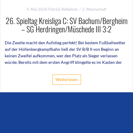
4. Mai 2026
Patrick Reibeholz
2. Mannschaft
26. Spieltag Kreisliga C: SV Bachum/Bergheim
– SG Herdringen/Müschede III 3:2
Die Zweite macht den Aufstieg perfekt! Bei bestem Fußballwetter
auf der Höllenbergkampfbahn ließ der SV B/B II von Beginn an
keinen Zweifel aufkommen, wer den Platz als Sieger verlassen
würde. Bereits mit dem ersten Angriff klingelte es im Kasten der
Weiterlesen