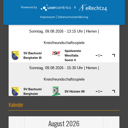
Powered by
&
Impressum
|
Datenschutzerklärung
Kalender
August
2026