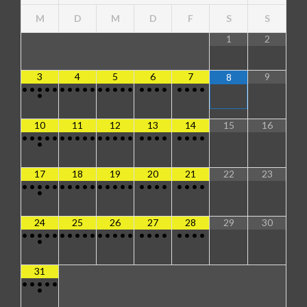
M
D
M
D
F
S
S
1
2
3
4
5
6
7
9
8
•
•
•
•
•
•
•
•
•
•
•
•
•
•
•
•
•
•
•
•
•
•
•
•
10
11
12
13
14
15
16
•
•
•
•
•
•
•
•
•
•
•
•
•
•
•
•
•
•
•
•
•
•
•
•
17
18
19
20
21
22
23
•
•
•
•
•
•
•
•
•
•
•
•
•
•
•
•
•
•
•
•
•
•
•
•
24
25
26
27
28
29
30
•
•
•
•
•
•
•
•
•
•
•
•
•
•
•
•
•
•
•
•
•
•
•
•
31
•
•
•
•
•
•