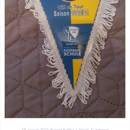
19. Januar 2021
Yvonne Keßler
Verein
,
E-Junioren