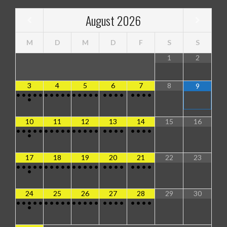
August
2026
M
D
M
D
F
S
S
1
2
3
4
5
6
7
8
9
•
•
•
•
•
•
•
•
•
•
•
•
•
•
•
•
•
•
•
•
•
•
•
•
10
11
12
13
14
15
16
•
•
•
•
•
•
•
•
•
•
•
•
•
•
•
•
•
•
•
•
•
•
•
•
17
18
19
20
21
22
23
•
•
•
•
•
•
•
•
•
•
•
•
•
•
•
•
•
•
•
•
•
•
•
•
24
25
26
27
28
29
30
•
•
•
•
•
•
•
•
•
•
•
•
•
•
•
•
•
•
•
•
•
•
•
•