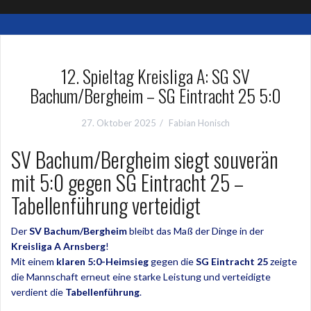
12. Spieltag Kreisliga A: SG SV
Bachum/Bergheim – SG Eintracht 25 5:0
27. Oktober 2025
Fabian Honisch
SV Bachum/Bergheim siegt souverän
mit 5:0 gegen SG Eintracht 25 –
Tabellenführung verteidigt
Der
SV Bachum/Bergheim
bleibt das Maß der Dinge in der
Kreisliga A Arnsberg
!
Mit einem
klaren 5:0-Heimsieg
gegen die
SG Eintracht 25
zeigte
die Mannschaft erneut eine starke Leistung und verteidigte
verdient die
Tabellenführung
.