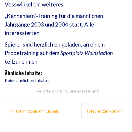
Vosswinkel ein weiteres
„Kennenlern“-Training für die männlichen
Jahrgänge 2003 und 2004 statt. Alle
interessierten
Spieler sind herzlich eingeladen, an einem
Probetraining auf dem
Sportplatz Waldstadion
teilzunehmen.
Ähnliche Inhalte:
Keine ähnlichen Inhalte.
Veröffentlicht in
Jugendabteilung
Beitragsnavigation
Habt ihr Spaß am Fußball?
Torschützenkönig