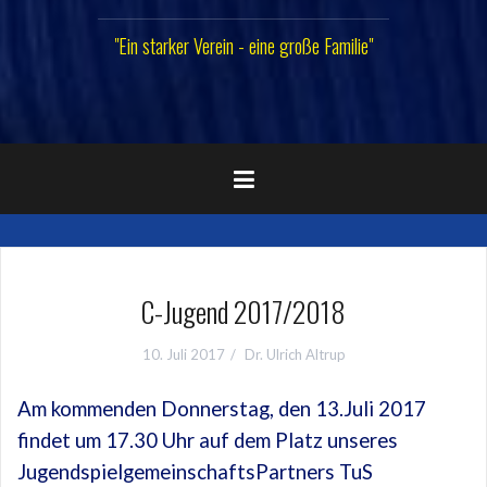
"Ein starker Verein - eine große Familie"
C-Jugend 2017/2018
10. Juli 2017
Dr. Ulrich Altrup
Am kommenden Donnerstag, den 13.Juli 2017
findet um 17.30 Uhr auf dem Platz unseres
JugendspielgemeinschaftsPartners TuS