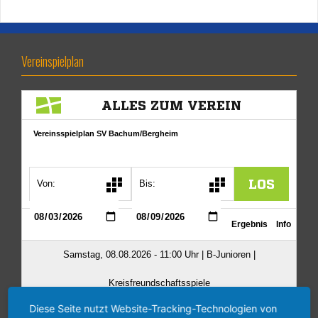
Vereinspielplan
Diese Seite nutzt Website-Tracking-Technologien von