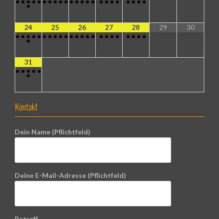
•
•
•
•
•
•
•
•
•
•
•
•
•
•
•
•
•
•
•
•
•
•
•
•
24
25
26
27
28
29
30
•
•
•
•
•
•
•
•
•
•
•
•
•
•
•
•
•
•
•
•
•
•
•
•
31
•
•
•
•
•
•
Kontakt
Dein Name (Pflichtfeld)
Deine E-Mail-Adresse (Pflichtfeld)
Betreff