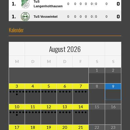
Kalender
August
2026
M
D
M
D
F
S
S
1
2
3
4
5
6
7
8
9
•
•
•
•
•
•
•
•
•
•
•
•
•
•
•
•
•
•
•
•
•
•
•
•
10
11
12
13
14
15
16
•
•
•
•
•
•
•
•
•
•
•
•
•
•
•
•
•
•
•
•
•
•
•
•
17
18
19
20
21
22
23