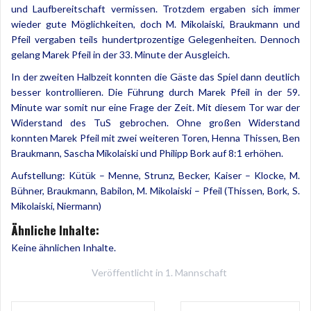
und Laufbereitschaft vermissen. Trotzdem ergaben sich immer
wieder gute Möglichkeiten, doch M. Mikolaiski, Braukmann und
Pfeil vergaben teils hundertprozentige Gelegenheiten. Dennoch
gelang Marek Pfeil in der 33. Minute der Ausgleich.
In der zweiten Halbzeit konnten die Gäste das Spiel dann deutlich
besser kontrollieren. Die Führung durch Marek Pfeil in der 59.
Minute war somit nur eine Frage der Zeit. Mit diesem Tor war der
Widerstand des TuS gebrochen. Ohne großen Widerstand
konnten Marek Pfeil mit zwei weiteren Toren, Henna Thissen, Ben
Braukmann, Sascha Mikolaiski und Philipp Bork auf 8:1 erhöhen.
Aufstellung: Kütük – Menne, Strunz, Becker, Kaiser – Klocke, M.
Bühner, Braukmann, Babilon, M. Mikolaiski – Pfeil (Thissen, Bork, S.
Mikolaiski, Niermann)
Ähnliche Inhalte:
Keine ähnlichen Inhalte.
Veröffentlicht in
1. Mannschaft