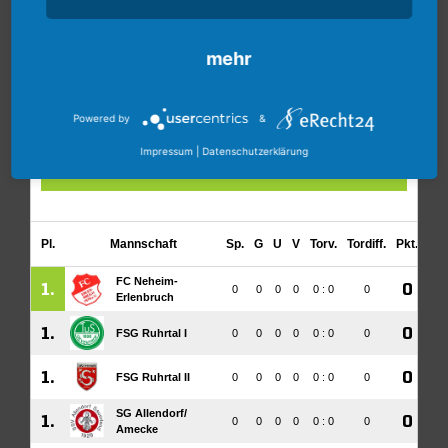
mehr
Powered by
&
Impressum
|
Datenschutzerklärung