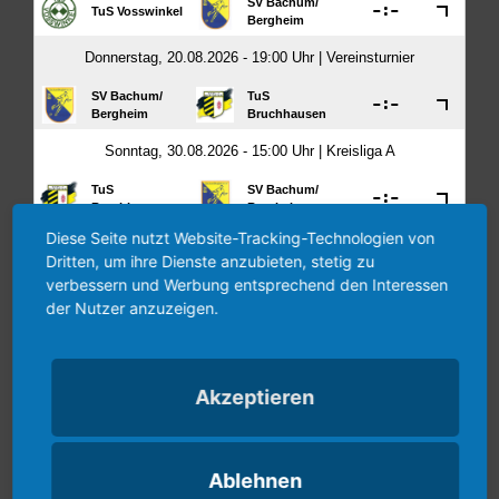
Diese Seite nutzt Website-Tracking-Technologien von
Dritten, um ihre Dienste anzubieten, stetig zu
verbessern und Werbung entsprechend den Interessen
der Nutzer anzuzeigen.
Akzeptieren
Ablehnen