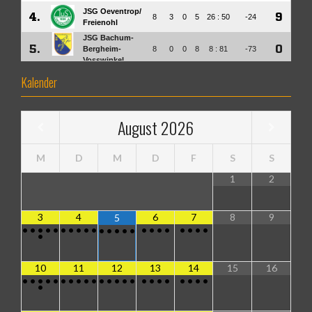
Kalender
August
2026
M
D
M
D
F
S
S
1
2
3
4
6
7
8
9
5
•
•
•
•
•
•
•
•
•
•
•
•
•
•
•
•
•
•
•
•
•
•
•
•
10
11
12
13
14
15
16
•
•
•
•
•
•
•
•
•
•
•
•
•
•
•
•
•
•
•
•
•
•
•
•