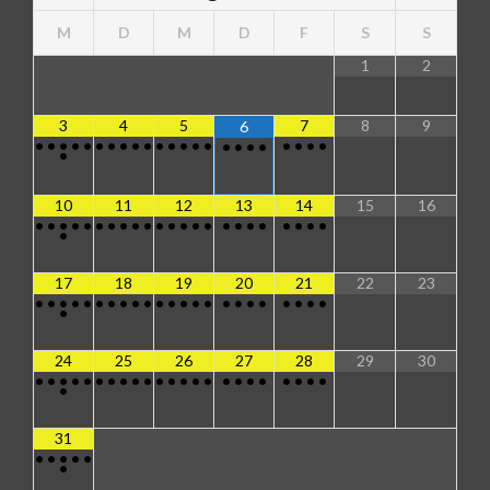
M
D
M
D
F
S
S
1
2
3
4
5
7
8
9
6
•
•
•
•
•
•
•
•
•
•
•
•
•
•
•
•
•
•
•
•
•
•
•
•
10
11
12
13
14
15
16
•
•
•
•
•
•
•
•
•
•
•
•
•
•
•
•
•
•
•
•
•
•
•
•
17
18
19
20
21
22
23
•
•
•
•
•
•
•
•
•
•
•
•
•
•
•
•
•
•
•
•
•
•
•
•
24
25
26
27
28
29
30
•
•
•
•
•
•
•
•
•
•
•
•
•
•
•
•
•
•
•
•
•
•
•
•
31
•
•
•
•
•
•