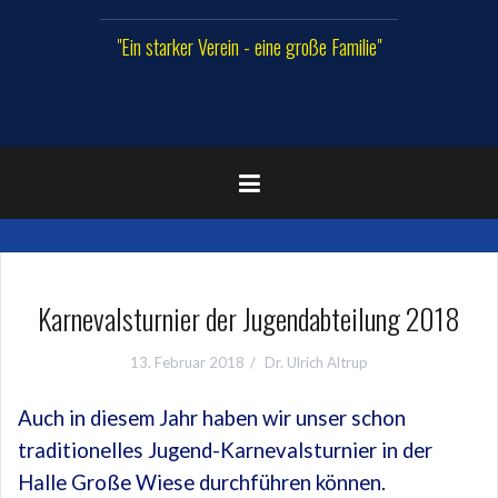
"Ein starker Verein - eine große Familie"
Karnevalsturnier der Jugendabteilung 2018
13. Februar 2018
Dr. Ulrich Altrup
Auch in diesem Jahr haben wir unser schon
traditionelles Jugend-Karnevalsturnier in der
Halle Große Wiese durchführen können.