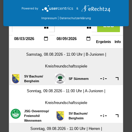
Powered by
&
Impressum
|
Datenschutzerklärung