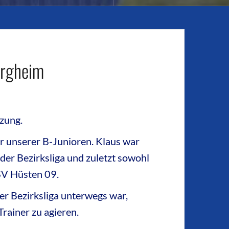
ergheim
zung.
er unserer B-Junioren. Klaus war
der Bezirksliga und zuletzt sowohl
SV Hüsten 09.
r Bezirksliga unterwegs war,
rainer zu agieren.