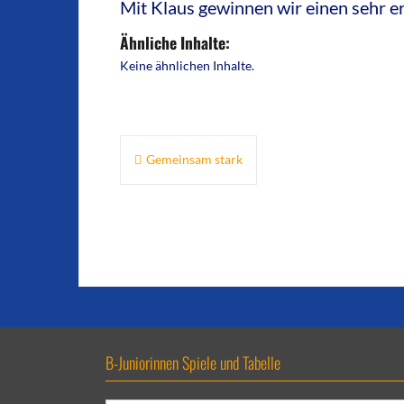
Mit Klaus gewinnen wir einen sehr e
Ähnliche Inhalte:
Keine ähnlichen Inhalte.
Beitragsnavigation
Gemeinsam stark
B-Juniorinnen Spiele und Tabelle