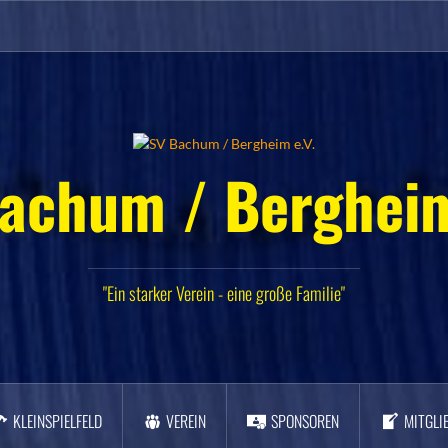
achum / Bergheim
"Ein starker Verein - eine große Familie"
KLEINSPIELFELD
VEREIN
SPONSOREN
MITGLI