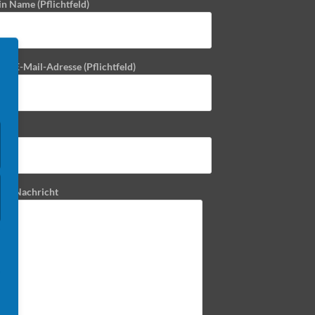
in Name (Pflichtfeld)
ne E-Mail-Adresse (Pflichtfeld)
reff
ine Nachricht