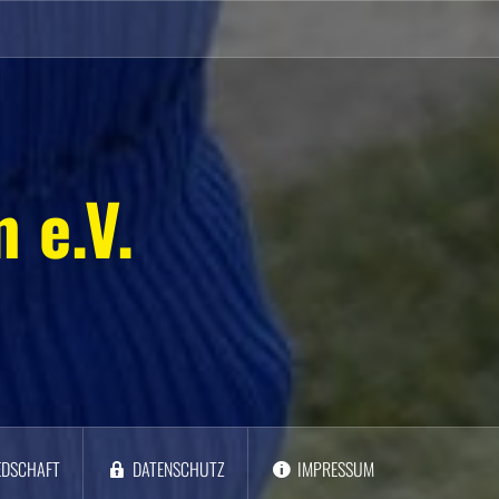
 e.V.
EDSCHAFT
DATENSCHUTZ
IMPRESSUM