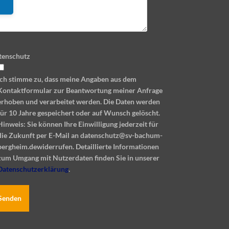
tenschutz
Ich stimme zu, dass meine Angaben aus dem
Kontaktformular zur Beantwortung meiner Anfrage
erhoben und verarbeitet werden. Die Daten werden
für 10 Jahre gespeichert oder auf Wunsch gelöscht.
Hinweis: Sie können Ihre Einwilligung jederzeit für
die Zukunft per E-Mail an datenschutz@sv-bachum-
bergheim.dewiderrufen. Detaillierte Informationen
zum Umgang mit Nutzerdaten finden Sie in unserer
Datenschutzerklärung
.