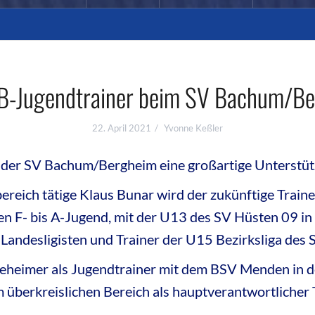
B-Jugendtrainer beim SV Bachum/B
22. April 2021
Yvonne Keßler
er SV Bachum/Bergheim eine großartige Unterstüt
ereich tätige Klaus Bunar wird der zukünftige Train
en F- bis A-Jugend, mit der U13 des SV Hüsten 09 in 
Landesligisten und Trainer der U15 Bezirksliga des 
eheimer als Jugendtrainer mit dem BSV Menden in de
 überkreislichen Bereich als hauptverantwortlicher T