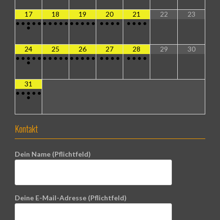
17
18
19
20
21
22
23
•
•
•
•
•
•
•
•
•
•
•
•
•
•
•
•
•
•
•
•
•
•
•
•
24
25
26
27
28
29
30
•
•
•
•
•
•
•
•
•
•
•
•
•
•
•
•
•
•
•
•
•
•
•
•
31
•
•
•
•
•
•
Kontakt
Dein Name (Pflichtfeld)
Deine E-Mail-Adresse (Pflichtfeld)