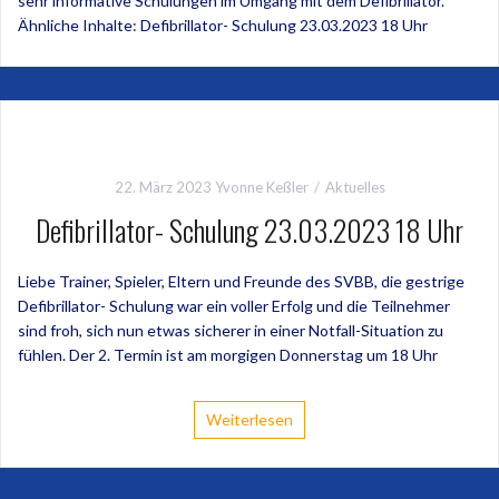
sehr informative Schulungen im Umgang mit dem Defibrillator.
Ähnliche Inhalte: Defibrillator- Schulung 23.03.2023 18 Uhr
22. März 2023
Yvonne Keßler
Aktuelles
Defibrillator- Schulung 23.03.2023 18 Uhr
Liebe Trainer, Spieler, Eltern und Freunde des SVBB, die gestrige
Defibrillator- Schulung war ein voller Erfolg und die Teilnehmer
sind froh, sich nun etwas sicherer in einer Notfall-Situation zu
fühlen. Der 2. Termin ist am morgigen Donnerstag um 18 Uhr
Weiterlesen