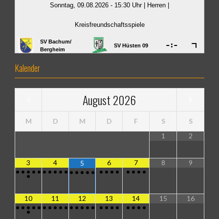
Kalender
August
2026
M
D
M
D
F
S
S
1
2
3
4
6
7
8
9
5
•
•
•
•
•
•
•
•
•
•
•
•
•
•
•
•
•
•
•
•
•
•
•
•
10
11
12
13
14
15
16
•
•
•
•
•
•
•
•
•
•
•
•
•
•
•
•
•
•
•
•
•
•
•
•