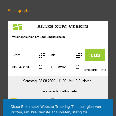
Vereinspielplan
Diese Seite nutzt Website-Tracking-Technologien von
Dritten, um ihre Dienste anzubieten, stetig zu