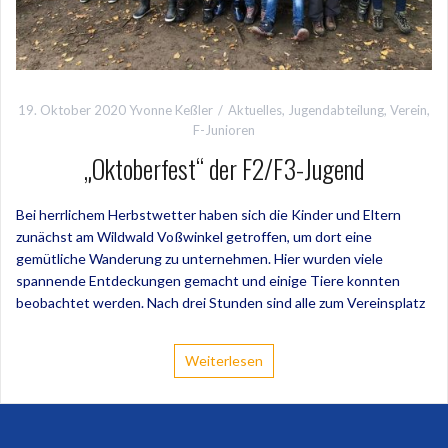
19. Oktober 2020
Yvonne Keßler
Aktuelles
,
Jugendabteilung
,
Verein
,
F-Junioren
„Oktoberfest“ der F2/F3-Jugend
Bei herrlichem Herbstwetter haben sich die Kinder und Eltern
zunächst am Wildwald Voßwinkel getroffen, um dort eine
gemütliche Wanderung zu unternehmen. Hier wurden viele
spannende Entdeckungen gemacht und einige Tiere konnten
beobachtet werden. Nach drei Stunden sind alle zum Vereinsplatz
Weiterlesen