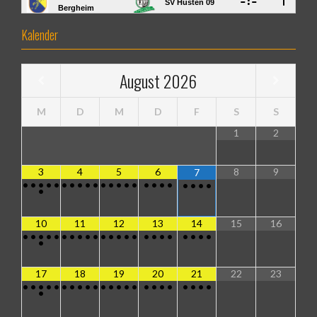
Kalender
August
2026
M
D
M
D
F
S
S
1
2
3
4
5
6
8
9
7
•
•
•
•
•
•
•
•
•
•
•
•
•
•
•
•
•
•
•
•
•
•
•
•
10
11
12
13
14
15
16
•
•
•
•
•
•
•
•
•
•
•
•
•
•
•
•
•
•
•
•
•
•
•
•
17
18
19
20
21
22
23
•
•
•
•
•
•
•
•
•
•
•
•
•
•
•
•
•
•
•
•
•
•
•
•