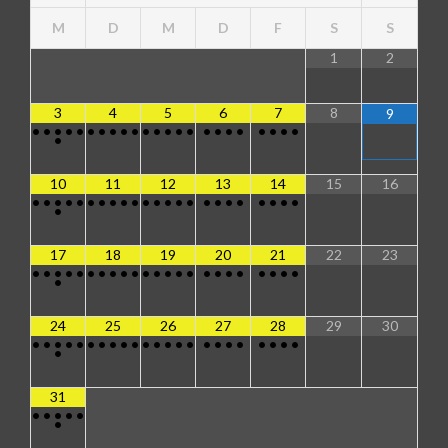
M
D
M
D
F
S
S
1
2
3
4
5
6
7
8
9
•
•
•
•
•
•
•
•
•
•
•
•
•
•
•
•
•
•
•
•
•
•
•
•
10
11
12
13
14
15
16
•
•
•
•
•
•
•
•
•
•
•
•
•
•
•
•
•
•
•
•
•
•
•
•
17
18
19
20
21
22
23
•
•
•
•
•
•
•
•
•
•
•
•
•
•
•
•
•
•
•
•
•
•
•
•
24
25
26
27
28
29
30
•
•
•
•
•
•
•
•
•
•
•
•
•
•
•
•
•
•
•
•
•
•
•
•
31
•
•
•
•
•
•