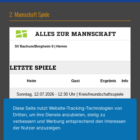
2. Mannschaft Spiele
Diese Seite nutzt Website-Tracking-Technologien von
Dritten, um ihre Dienste anzubieten, stetig zu
verbessern und Werbung entsprechend den Interessen
der Nutzer anzuzeigen.