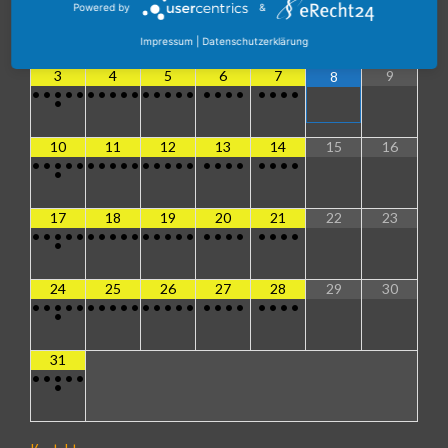
Powered by
&
1
2
Impressum
|
Datenschutzerklärung
3
4
5
6
7
9
8
•
•
•
•
•
•
•
•
•
•
•
•
•
•
•
•
•
•
•
•
•
•
•
•
10
11
12
13
14
15
16
•
•
•
•
•
•
•
•
•
•
•
•
•
•
•
•
•
•
•
•
•
•
•
•
17
18
19
20
21
22
23
•
•
•
•
•
•
•
•
•
•
•
•
•
•
•
•
•
•
•
•
•
•
•
•
24
25
26
27
28
29
30
•
•
•
•
•
•
•
•
•
•
•
•
•
•
•
•
•
•
•
•
•
•
•
•
31
•
•
•
•
•
•