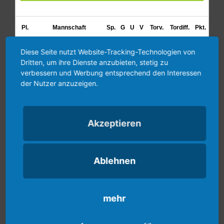
Diese Seite nutzt Website-Tracking-Technologien von
Dritten, um ihre Dienste anzubieten, stetig zu
verbessern und Werbung entsprechend den Interessen
der Nutzer anzuzeigen.
Akzeptieren
Ablehnen
Kalender
August
2026
mehr
M
D
M
D
F
S
S