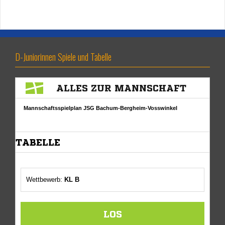
D-Juniorinnen Spiele und Tabelle