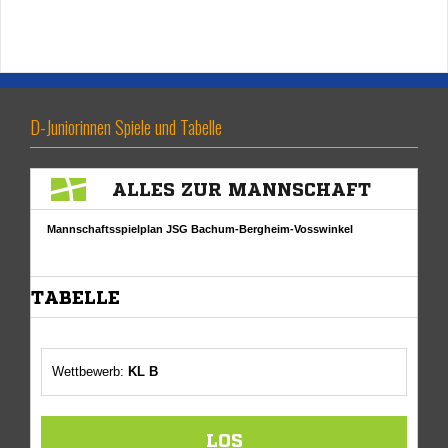
D-Juniorinnen Spiele und Tabelle