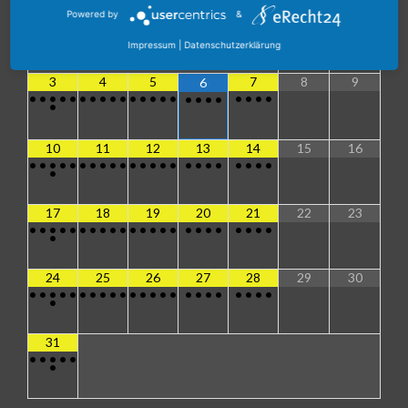
M
D
M
D
F
S
S
Powered by
&
1
2
Impressum
|
Datenschutzerklärung
3
4
5
7
8
9
6
•
•
•
•
•
•
•
•
•
•
•
•
•
•
•
•
•
•
•
•
•
•
•
•
10
11
12
13
14
15
16
•
•
•
•
•
•
•
•
•
•
•
•
•
•
•
•
•
•
•
•
•
•
•
•
17
18
19
20
21
22
23
•
•
•
•
•
•
•
•
•
•
•
•
•
•
•
•
•
•
•
•
•
•
•
•
24
25
26
27
28
29
30
•
•
•
•
•
•
•
•
•
•
•
•
•
•
•
•
•
•
•
•
•
•
•
•
31
•
•
•
•
•
•