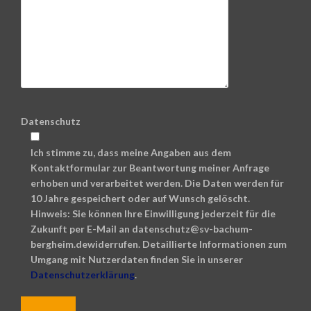
Datenschutz
Ich stimme zu, dass meine Angaben aus dem
Kontaktformular zur Beantwortung meiner Anfrage
erhoben und verarbeitet werden. Die Daten werden für
10 Jahre gespeichert oder auf Wunsch gelöscht.
Hinweis: Sie können Ihre Einwilligung jederzeit für die
Zukunft per E-Mail an datenschutz@sv-bachum-
bergheim.dewiderrufen. Detaillierte Informationen zum
Umgang mit Nutzerdaten finden Sie in unserer
Datenschutzerklärung
.