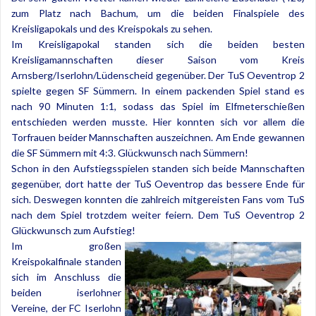
zum Platz nach Bachum, um die beiden Finalspiele des
Kreisligapokals und des Kreispokals zu sehen.
Im Kreisligapokal standen sich die beiden besten
Kreisligamannschaften dieser Saison vom Kreis
Arnsberg/Iserlohn/Lüdenscheid gegenüber. Der TuS Oeventrop 2
spielte gegen SF Sümmern. In einem packenden Spiel stand es
nach 90 Minuten 1:1, sodass das Spiel im Elfmeterschießen
entschieden werden musste. Hier konnten sich vor allem die
Torfrauen beider Mannschaften auszeichnen. Am Ende gewannen
die SF Sümmern mit 4:3. Glückwunsch nach Sümmern!
Schon in den Aufstiegsspielen standen sich beide Mannschaften
gegenüber, dort hatte der TuS Oeventrop das bessere Ende für
sich. Deswegen konnten die zahlreich mitgereisten Fans vom TuS
nach dem Spiel trotzdem weiter feiern. Dem TuS Oeventrop 2
Glückwunsch zum Aufstieg!
Im großen
Kreispokalfinale standen
sich im Anschluss die
beiden iserlohner
Vereine, der FC Iserlohn