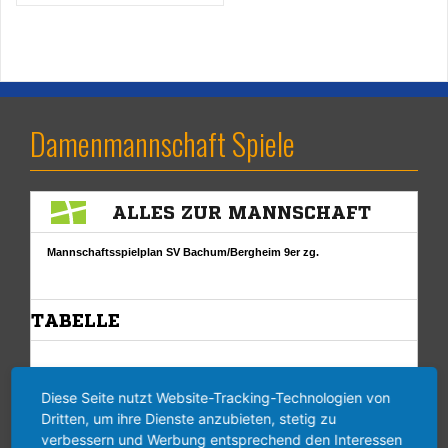
Damenmannschaft Spiele
Diese Seite nutzt Website-Tracking-Technologien von
Dritten, um ihre Dienste anzubieten, stetig zu
verbessern und Werbung entsprechend den Interessen