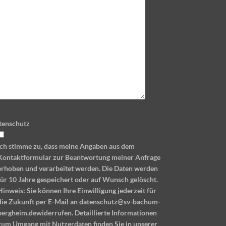
tenschutz
Ich stimme zu, dass meine Angaben aus dem
Kontaktformular zur Beantwortung meiner Anfrage
erhoben und verarbeitet werden. Die Daten werden
für 10 Jahre gespeichert oder auf Wunsch gelöscht.
Hinweis: Sie können Ihre Einwilligung jederzeit für
die Zukunft per E-Mail an datenschutz@sv-bachum-
bergheim.dewiderrufen. Detaillierte Informationen
zum Umgang mit Nutzerdaten finden Sie in unserer