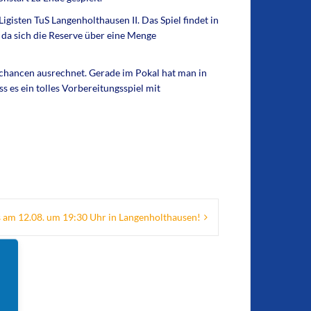
gisten TuS Langenholthausen II. Das Spiel findet in
 da sich die Reserve über eine Menge
rchancen ausrechnet. Gerade im Pokal hat man in
s es ein tolles Vorbereitungsspiel mit
s am 12.08. um 19:30 Uhr in Langenholthausen!