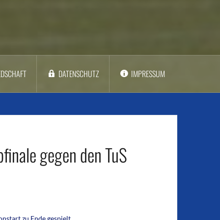
EDSCHAFT
DATENSCHUTZ
IMPRESSUM
bfinale gegen den TuS
nstart zu Ende gespielt.