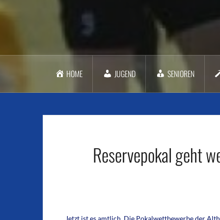
HOME
JUGEND
SENIOREN
Reservepokal geht we
Jetzt ist es amtlich. Die Pokalwettbewerbe der Al