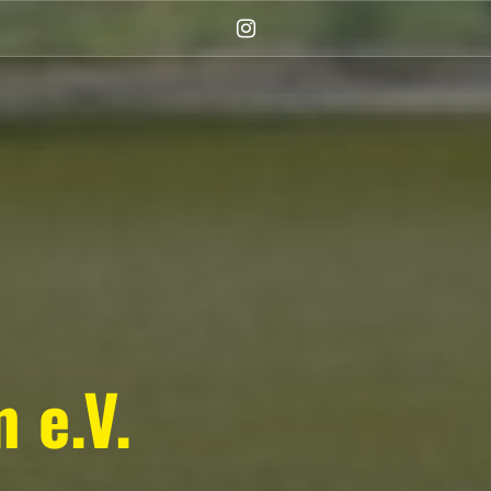
Instagram
(Damen)
 e.V.