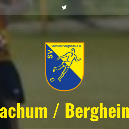
Twitter
achum / Bergheim