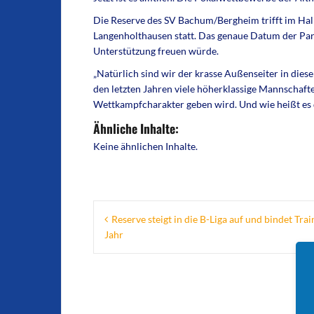
Die Reserve des SV Bachum/Bergheim trifft im Halbf
Langenholthausen statt. Das genaue Datum der Parti
Unterstützung freuen würde.
„Natürlich sind wir der krasse Außenseiter in die
den letzten Jahren viele höherklassige Mannschaften
Wettkampfcharakter geben wird. Und wie heißt es 
Ähnliche Inhalte:
Keine ähnlichen Inhalte.
Beitragsnavigation
Reserve steigt in die B-Liga auf und bindet Tra
Jahr