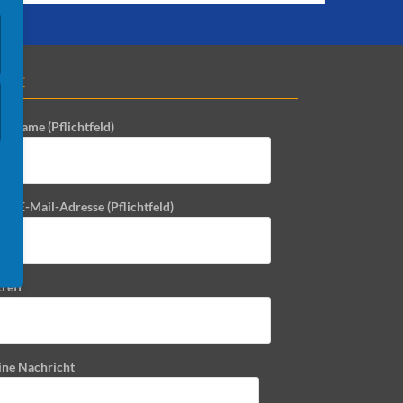
ntakt
in Name (Pflichtfeld)
ne E-Mail-Adresse (Pflichtfeld)
reff
ine Nachricht