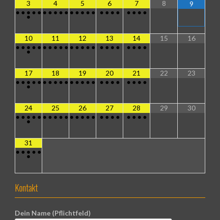
3
4
5
6
7
8
9
•
•
•
•
•
•
•
•
•
•
•
•
•
•
•
•
•
•
•
•
•
•
•
•
10
11
12
13
14
15
16
•
•
•
•
•
•
•
•
•
•
•
•
•
•
•
•
•
•
•
•
•
•
•
•
17
18
19
20
21
22
23
•
•
•
•
•
•
•
•
•
•
•
•
•
•
•
•
•
•
•
•
•
•
•
•
24
25
26
27
28
29
30
•
•
•
•
•
•
•
•
•
•
•
•
•
•
•
•
•
•
•
•
•
•
•
•
31
•
•
•
•
•
•
Kontakt
Dein Name (Pflichtfeld)