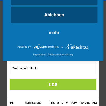
D-Juniorinnen Spiele und Tabelle
Ablehnen
mehr
Powered by
&
Impressum
|
Datenschutzerklärung