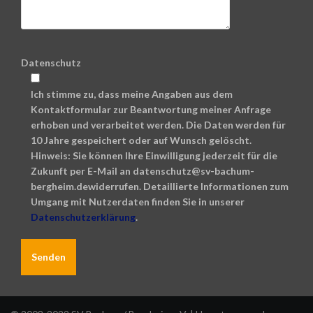
Datenschutz
Ich stimme zu, dass meine Angaben aus dem
Kontaktformular zur Beantwortung meiner Anfrage
erhoben und verarbeitet werden. Die Daten werden für
10 Jahre gespeichert oder auf Wunsch gelöscht.
Hinweis: Sie können Ihre Einwilligung jederzeit für die
Zukunft per E-Mail an datenschutz@sv-bachum-
bergheim.dewiderrufen. Detaillierte Informationen zum
Umgang mit Nutzerdaten finden Sie in unserer
Datenschutzerklärung
.
A
l