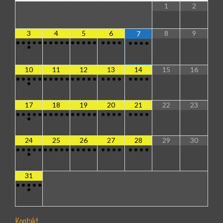
1
2
3
4
5
6
8
9
7
•
•
•
•
•
•
•
•
•
•
•
•
•
•
•
•
•
•
•
•
•
•
•
•
10
11
12
13
14
15
16
•
•
•
•
•
•
•
•
•
•
•
•
•
•
•
•
•
•
•
•
•
•
•
•
17
18
19
20
21
22
23
•
•
•
•
•
•
•
•
•
•
•
•
•
•
•
•
•
•
•
•
•
•
•
•
24
25
26
27
28
29
30
•
•
•
•
•
•
•
•
•
•
•
•
•
•
•
•
•
•
•
•
•
•
•
•
31
•
•
•
•
•
•
Kontakt