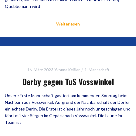
Quebbemann wird
Weiterlesen
16. März 2023
Yvonne Keßler
1. Mannschaft
Derby gegen TuS Vosswinkel
Unsere Erste Mannschaft gastiert am kommenden Sonntag beim
Nachbarn aus Vosswinkel. Aufgrund der Nachbarschaft der Dörfer
ein echtes Derby. Die Erste ist dieses Jahr noch ungeschlagen und
fährt mit vier Siegen im Gepäck nach Vosswinkel. Die Laune im
Team ist