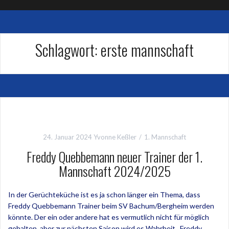
Schlagwort:
erste mannschaft
24. Januar 2024
Yvonne Keßler
1. Mannschaft
Freddy Quebbemann neuer Trainer der 1.
Mannschaft 2024/2025
In der Gerüchteküche ist es ja schon länger ein Thema, dass
Freddy Quebbemann Trainer beim SV Bachum/Bergheim werden
könnte. Der ein oder andere hat es vermutlich nicht für möglich
gehalten, aber zur nächsten Saison wird es Wahrheit. Freddy