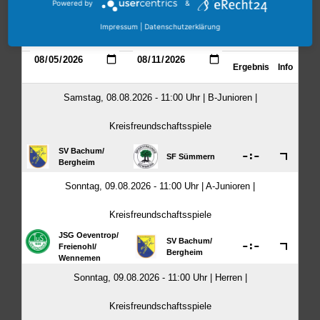
Powered by
&
Impressum
|
Datenschutzerklärung