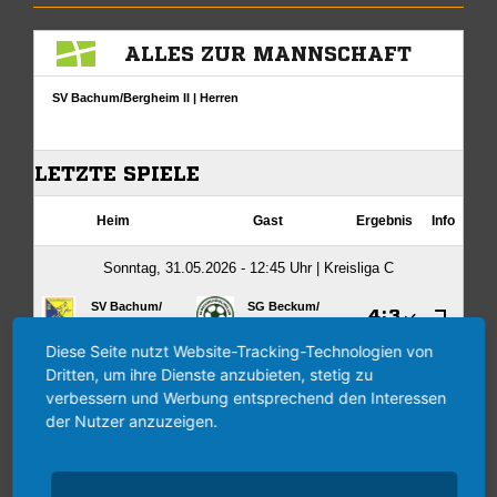
Diese Seite nutzt Website-Tracking-Technologien von
Dritten, um ihre Dienste anzubieten, stetig zu
verbessern und Werbung entsprechend den Interessen
der Nutzer anzuzeigen.