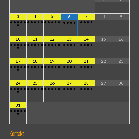
3
4
5
7
8
9
6
•
•
•
•
•
•
•
•
•
•
•
•
•
•
•
•
•
•
•
•
•
•
•
•
10
11
12
13
14
15
16
•
•
•
•
•
•
•
•
•
•
•
•
•
•
•
•
•
•
•
•
•
•
•
•
17
18
19
20
21
22
23
•
•
•
•
•
•
•
•
•
•
•
•
•
•
•
•
•
•
•
•
•
•
•
•
24
25
26
27
28
29
30
•
•
•
•
•
•
•
•
•
•
•
•
•
•
•
•
•
•
•
•
•
•
•
•
31
•
•
•
•
•
•
Kontakt