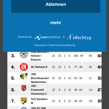
Ablehnen
mehr
Powered by
&
Impressum
|
Datenschutzerklärung