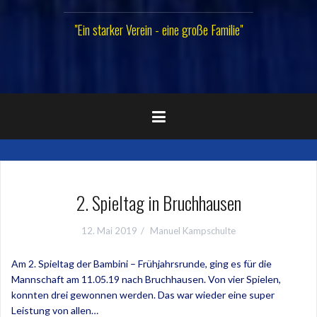
"Ein starker Verein - eine große Familie"
2. Spieltag in Bruchhausen
12. Mai 2019
Manuel Kampschulte
Am 2. Spieltag der Bambini – Frühjahrsrunde, ging es für die
Mannschaft am 11.05.19 nach Bruchhausen. Von vier Spielen,
konnten drei gewonnen werden. Das war wieder eine super
Leistung von allen…