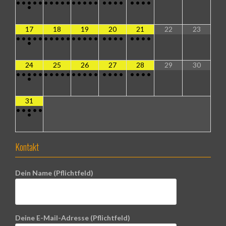
•
•
•
•
•
•
•
•
•
•
•
•
•
•
•
•
•
•
•
•
•
•
•
•
17
18
19
20
21
22
23
•
•
•
•
•
•
•
•
•
•
•
•
•
•
•
•
•
•
•
•
•
•
•
•
24
25
26
27
28
29
30
•
•
•
•
•
•
•
•
•
•
•
•
•
•
•
•
•
•
•
•
•
•
•
•
31
•
•
•
•
•
•
Kontakt
Dein Name (Pflichtfeld)
Deine E-Mail-Adresse (Pflichtfeld)