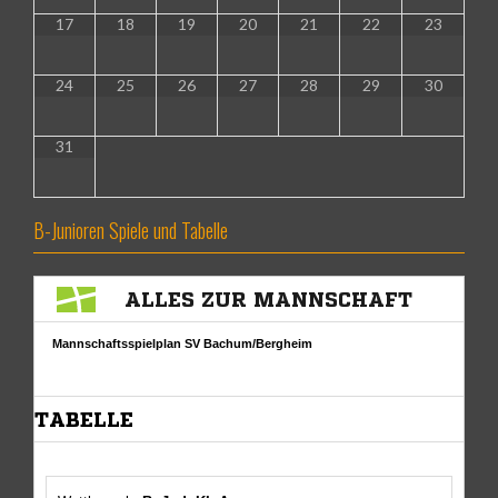
17
18
19
20
21
22
23
24
25
26
27
28
29
30
31
B-Junioren Spiele und Tabelle