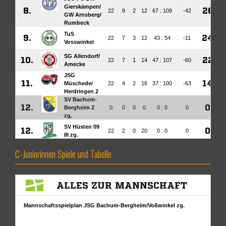
C-Juniorinnen Spiele und Tabelle