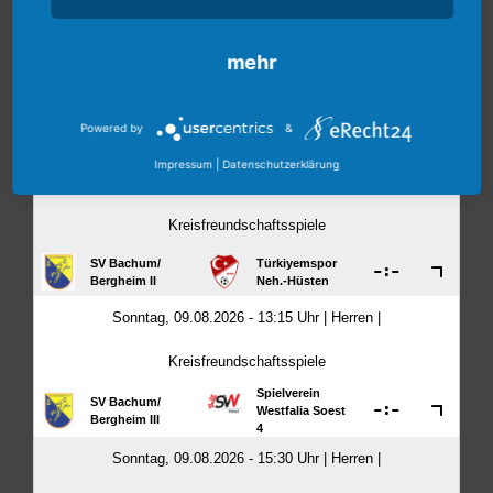
mehr
Powered by
&
Impressum
|
Datenschutzerklärung