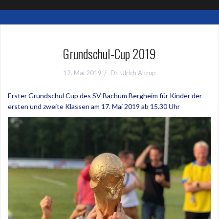
Grundschul-Cup 2019
12. Mai 2019
Dr. Ulrich Altrup
Erster Grundschul Cup des SV Bachum Bergheim für Kinder der
ersten und zweite Klassen am 17. Mai 2019 ab 15.30 Uhr