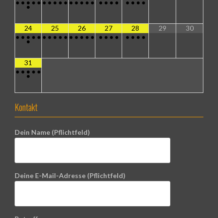
•
•
•
•
•
•
•
•
•
•
•
•
•
•
•
•
•
•
•
•
•
•
•
•
24
25
26
27
28
29
30
•
•
•
•
•
•
•
•
•
•
•
•
•
•
•
•
•
•
•
•
•
•
•
•
31
•
•
•
•
•
•
Kontakt
Dein Name (Pflichtfeld)
Deine E-Mail-Adresse (Pflichtfeld)