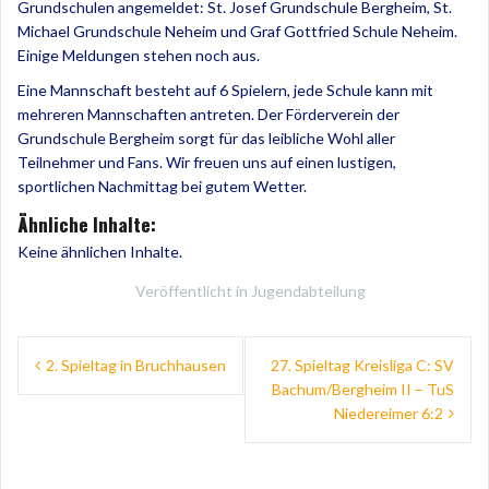
Grundschulen angemeldet: St. Josef Grundschule Bergheim, St.
Michael Grundschule Neheim und Graf Gottfried Schule Neheim.
Einige Meldungen stehen noch aus.
Eine Mannschaft besteht auf 6 Spielern, jede Schule kann mit
mehreren Mannschaften antreten. Der Förderverein der
Grundschule Bergheim sorgt für das leibliche Wohl aller
Teilnehmer und Fans. Wir freuen uns auf einen lustigen,
sportlichen Nachmittag bei gutem Wetter.
Ähnliche Inhalte:
Keine ähnlichen Inhalte.
Veröffentlicht in
Jugendabteilung
Beitragsnavigation
2. Spieltag in Bruchhausen
27. Spieltag Kreisliga C: SV
Bachum/Bergheim II – TuS
Niedereimer 6:2