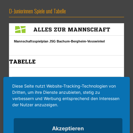
D-Juniorinnen Spiele und Tabelle
Diese Seite nutzt Website-Tracking-Technologien von
Dritten, um ihre Dienste anzubieten, stetig zu
verbessern und Werbung entsprechend den Interessen
der Nutzer anzuzeigen.
Akzeptieren