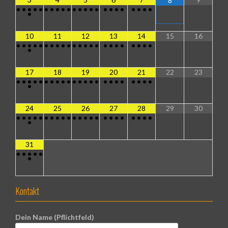
8
•
•
•
•
•
•
•
•
•
•
•
•
•
•
•
•
•
•
•
•
•
•
•
•
10
11
12
13
14
15
16
•
•
•
•
•
•
•
•
•
•
•
•
•
•
•
•
•
•
•
•
•
•
•
•
17
18
19
20
21
22
23
•
•
•
•
•
•
•
•
•
•
•
•
•
•
•
•
•
•
•
•
•
•
•
•
24
25
26
27
28
29
30
•
•
•
•
•
•
•
•
•
•
•
•
•
•
•
•
•
•
•
•
•
•
•
•
31
•
•
•
•
•
•
Kontakt
Dein Name (Pflichtfeld)