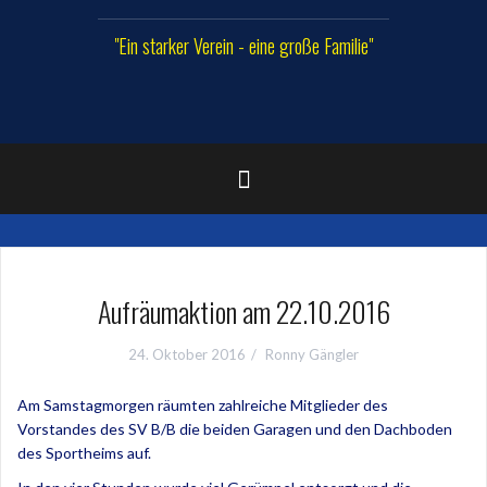
"Ein starker Verein - eine große Familie"
Aufräumaktion am 22.10.2016
24. Oktober 2016
Ronny Gängler
Am Samstagmorgen räumten zahlreiche Mitglieder des
Vorstandes des SV B/B die beiden Garagen und den Dachboden
des Sportheims auf.