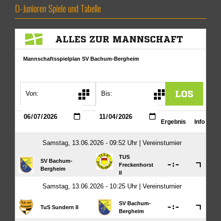
D-Junioren Spiele und Tabelle