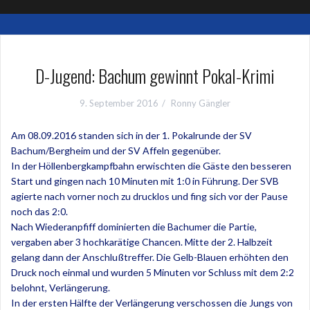
D-Jugend: Bachum gewinnt Pokal-Krimi
9. September 2016
Ronny Gängler
Am 08.09.2016 standen sich in der 1. Pokalrunde der SV
Bachum/Bergheim und der SV Affeln gegenüber.
In der Höllenbergkampfbahn erwischten die Gäste den besseren
Start und gingen nach 10 Minuten mit 1:0 in Führung. Der SVB
agierte nach vorner noch zu drucklos und fing sich vor der Pause
noch das 2:0.
Nach Wiederanpfiff dominierten die Bachumer die Partie,
vergaben aber 3 hochkarätige Chancen. Mitte der 2. Halbzeit
gelang dann der Anschlußtreffer. Die Gelb-Blauen erhöhten den
Druck noch einmal und wurden 5 Minuten vor Schluss mit dem 2:2
belohnt, Verlängerung.
In der ersten Hälfte der Verlängerung verschossen die Jungs von