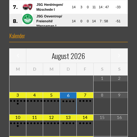
Kalender
August
2026
M
D
M
D
F
S
S
1
2
3
4
5
7
8
9
6
•
•
•
•
•
•
•
•
•
•
•
•
•
•
•
•
•
•
•
•
•
•
•
•
10
11
12
13
14
15
16
•
•
•
•
•
•
•
•
•
•
•
•
•
•
•
•
•
•
•
•
•
•
•
•