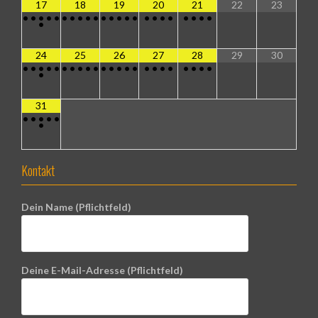
17
18
19
20
21
22
23
•
•
•
•
•
•
•
•
•
•
•
•
•
•
•
•
•
•
•
•
•
•
•
•
24
25
26
27
28
29
30
•
•
•
•
•
•
•
•
•
•
•
•
•
•
•
•
•
•
•
•
•
•
•
•
31
•
•
•
•
•
•
Kontakt
Dein Name (Pflichtfeld)
Deine E-Mail-Adresse (Pflichtfeld)