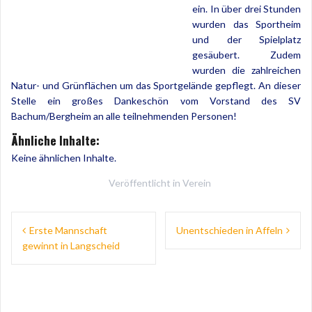
ein. In über drei Stunden
wurden das Sportheim
und der Spielplatz
gesäubert. Zudem
wurden die zahlreichen
Natur- und Grünflächen um das Sportgelände gepflegt. An dieser
Stelle ein großes Dankeschön vom Vorstand des SV
Bachum/Bergheim an alle teilnehmenden Personen!
Ähnliche Inhalte:
Keine ähnlichen Inhalte.
Veröffentlicht in
Verein
Beitragsnavigation
Erste Mannschaft
Unentschieden in Affeln
gewinnt in Langscheid