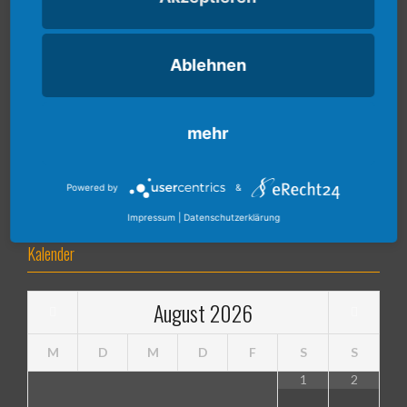
Ablehnen
mehr
Powered by
&
Impressum
|
Datenschutzerklärung
Kalender
August
2026
M
D
M
D
F
S
S
1
2