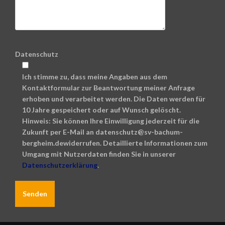
Datenschutz
Ich stimme zu, dass meine Angaben aus dem
Kontaktformular zur Beantwortung meiner Anfrage
erhoben und verarbeitet werden. Die Daten werden für
10 Jahre gespeichert oder auf Wunsch gelöscht.
Hinweis: Sie können Ihre Einwilligung jederzeit für die
Zukunft per E-Mail an datenschutz@sv-bachum-
bergheim.dewiderrufen. Detaillierte Informationen zum
Umgang mit Nutzerdaten finden Sie in unserer
Datenschutzerklärung
.
A