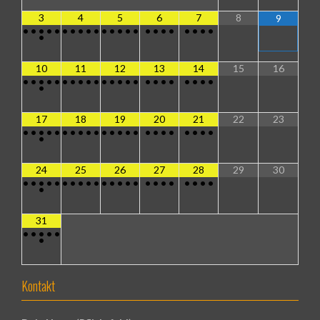
3
4
5
6
7
8
9
•
•
•
•
•
•
•
•
•
•
•
•
•
•
•
•
•
•
•
•
•
•
•
•
10
11
12
13
14
15
16
•
•
•
•
•
•
•
•
•
•
•
•
•
•
•
•
•
•
•
•
•
•
•
•
17
18
19
20
21
22
23
•
•
•
•
•
•
•
•
•
•
•
•
•
•
•
•
•
•
•
•
•
•
•
•
24
25
26
27
28
29
30
•
•
•
•
•
•
•
•
•
•
•
•
•
•
•
•
•
•
•
•
•
•
•
•
31
•
•
•
•
•
•
Kontakt