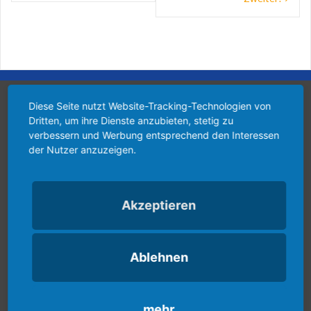
1. Mannschaft Spiele und Tabelle
Diese Seite nutzt Website-Tracking-Technologien von
Dritten, um ihre Dienste anzubieten, stetig zu
verbessern und Werbung entsprechend den Interessen
der Nutzer anzuzeigen.
Akzeptieren
Ablehnen
Kalender
mehr