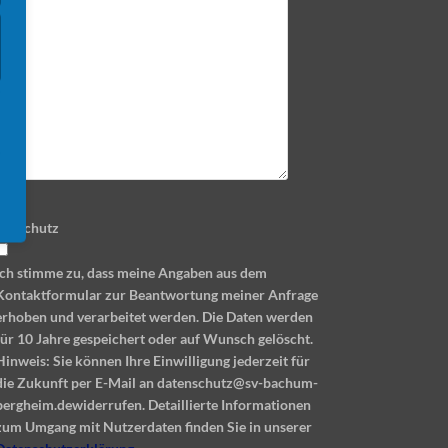
tenschutz
Ich stimme zu, dass meine Angaben aus dem
Kontaktformular zur Beantwortung meiner Anfrage
erhoben und verarbeitet werden. Die Daten werden
für 10 Jahre gespeichert oder auf Wunsch gelöscht.
Hinweis: Sie können Ihre Einwilligung jederzeit für
die Zukunft per E-Mail an datenschutz@sv-bachum-
bergheim.dewiderrufen. Detaillierte Informationen
zum Umgang mit Nutzerdaten finden Sie in unserer