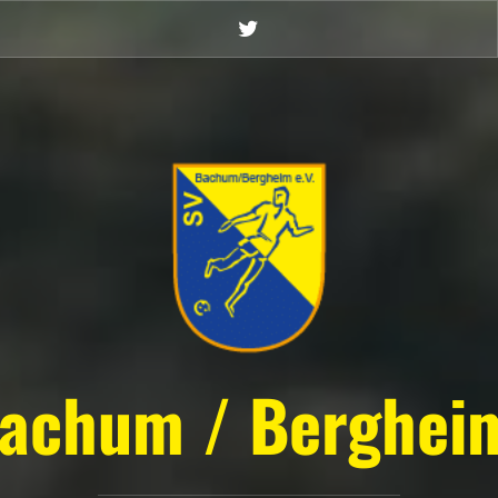
Twitter
achum / Bergheim