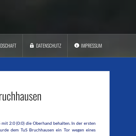
EDSCHAFT
DATENSCHUTZ
IMPRESSUM
Bruchhausen
t 2:0 (0:0) die Oberhand behalten. In der ersten
 wurde dem TuS Bruchhausen ein Tor wegen eines