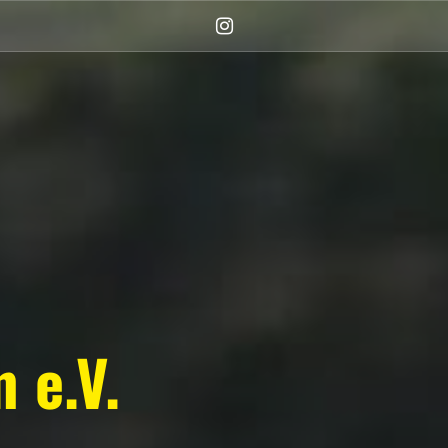
Instagram
(Damen)
 e.V.