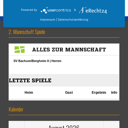
Powered by
&
Impressum
|
Datenschutzerklärung
2. Mannschaft Spiele
Kalender
August
2026