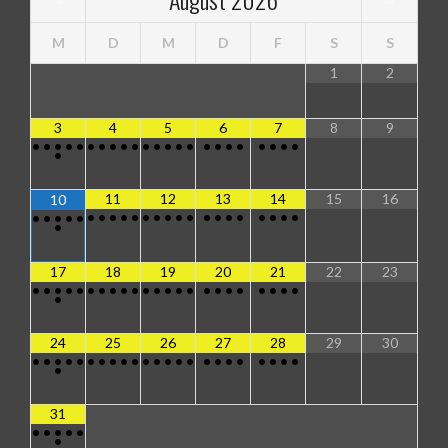
M
D
M
D
F
S
S
1
2
3
4
5
6
7
8
9
•
•
•
•
•
•
•
•
•
•
•
•
•
•
•
•
•
•
•
•
•
•
•
•
11
12
13
14
15
16
10
•
•
•
•
•
•
•
•
•
•
•
•
•
•
•
•
•
•
•
•
•
•
•
•
17
18
19
20
21
22
23
•
•
•
•
•
•
•
•
•
•
•
•
•
•
•
•
•
•
•
•
•
•
•
•
24
25
26
27
28
29
30
•
•
•
•
•
•
•
•
•
•
•
•
•
•
•
•
•
•
•
•
•
•
•
•
31
•
•
•
•
•
•