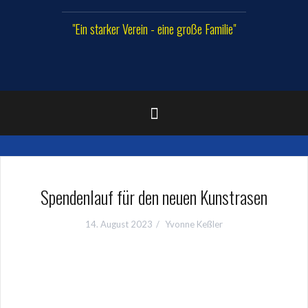
"Ein starker Verein - eine große Familie"
Spendenlauf für den neuen Kunstrasen
14. August 2023
Yvonne Keßler