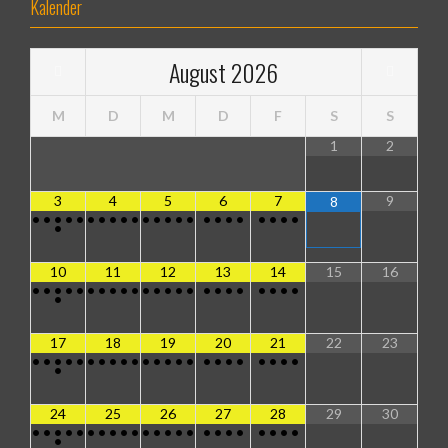
Kalender
August
2026
M
D
M
D
F
S
S
1
2
3
4
5
6
7
9
8
•
•
•
•
•
•
•
•
•
•
•
•
•
•
•
•
•
•
•
•
•
•
•
•
10
11
12
13
14
15
16
•
•
•
•
•
•
•
•
•
•
•
•
•
•
•
•
•
•
•
•
•
•
•
•
17
18
19
20
21
22
23
•
•
•
•
•
•
•
•
•
•
•
•
•
•
•
•
•
•
•
•
•
•
•
•
24
25
26
27
28
29
30
•
•
•
•
•
•
•
•
•
•
•
•
•
•
•
•
•
•
•
•
•
•
•
•