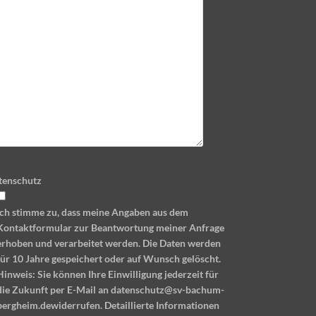
tenschutz
Ich stimme zu, dass meine Angaben aus dem
Kontaktformular zur Beantwortung meiner Anfrage
erhoben und verarbeitet werden. Die Daten werden
für 10 Jahre gespeichert oder auf Wunsch gelöscht.
Hinweis: Sie können Ihre Einwilligung jederzeit für
die Zukunft per E-Mail an datenschutz@sv-bachum-
bergheim.dewiderrufen. Detaillierte Informationen