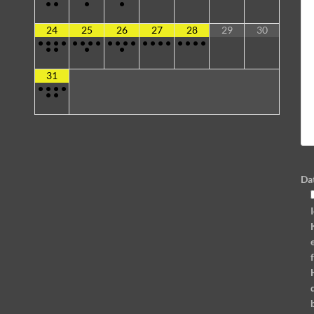
•
•
•
•
24
25
26
27
28
29
30
•
•
•
•
•
•
•
•
•
•
•
•
•
•
•
•
•
•
•
•
•
•
•
•
31
•
•
•
•
•
•
Da