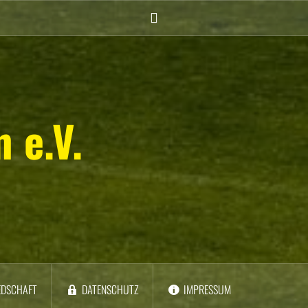
Instagram
(Damen)
 e.V.
EDSCHAFT
DATENSCHUTZ
IMPRESSUM