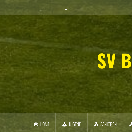
Zum
Inhalt
Facebook
springen
SV B
HOME
JUGEND
SENIOREN