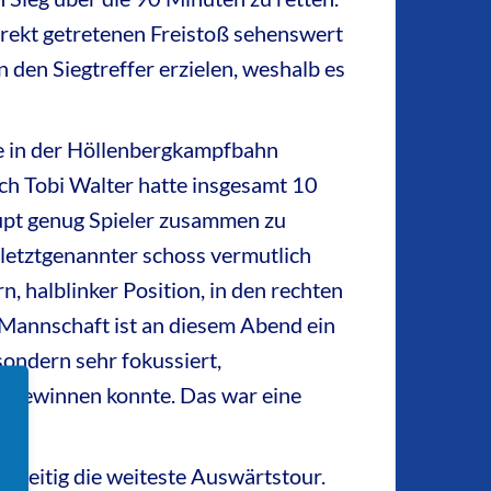
direkt getretenen Freistoß sehenswert
 den Siegtreffer erzielen, weshalb es
se in der Höllenbergkampfbahn
ch Tobi Walter hatte insgesamt 10
aupt genug Spieler zusammen zu
 letztgenannter schoss vermutlich
 halblinker Position, in den rechten
Mannschaft ist an diesem Abend ein
sondern sehr fokussiert,
:1 gewinnen konnte. Das war eine
hzeitig die weiteste Auswärtstour.