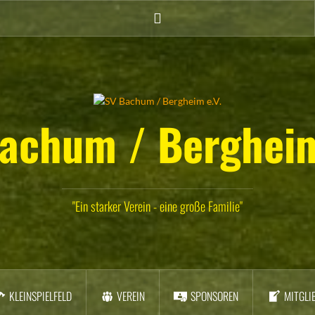
Twitter
achum / Bergheim
"Ein starker Verein - eine große Familie"
KLEINSPIELFELD
VEREIN
SPONSOREN
MITGLI