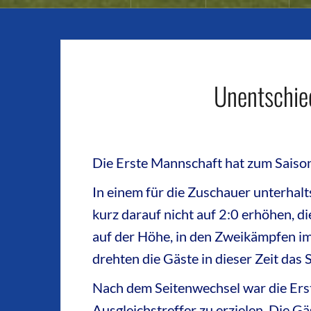
Unentschie
Die Erste Mannschaft hat zum Saison
In einem für die Zuschauer unterhalt
kurz darauf nicht auf 2:0 erhöhen, d
auf der Höhe, in den Zweikämpfen imm
drehten die Gäste in dieser Zeit das
Nach dem Seitenwechsel war die Erst
Ausgleichstreffer zu erzielen. Die Gä