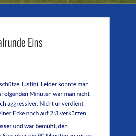
lrunde Eins
rschütze Justin). Leider konnte man
nn folgenden Minuten war man nicht
ch aggressiver. Nicht unverdient
einer Ecke noch auf 2:3 verkürzen.
besser und war bemüht, den
n Sieg über die 90 Minuten zu retten.