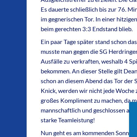
Es dauerte schließlich bis zur 76. Mi
im gegnerischen Tor. In einer hitzig
beim gerechten 3:3 Endstand blieb.
Ein paar Tage später stand schon da
musste man gegen die SG Herdringen 
Ausfälle zu verkraften, weshalb 4 S
bekommen. An dieser Stelle gilt Dea
schon an diesem Abend das Tor der Sa
Knick, werden wir nicht jede Woche
großes Kompliment zu machen, da man 
mannschaftlich und geschlossen aufge
starke Teamleistung!
Nun geht es am kommenden Sonntag zu