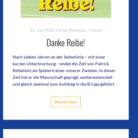
23. Juni 2026
Patrick Reibeholz
Verein
Danke Reibe!
Nach sieben Jahren an der Seitenlinie – mit einer
kurzen Unterbrechung – endet die Zeit von Patrick
Reibeholz als Spielertrainer unserer Zweiten. In dieser
Zeit hat er die Mannschaft geprägt, weiterentwickelt
und gleich zweimal zum Aufstieg in die B-Liga geführt.
Weiterlesen