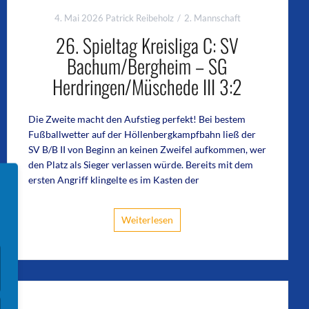
4. Mai 2026
Patrick Reibeholz
2. Mannschaft
26. Spieltag Kreisliga C: SV
Bachum/Bergheim – SG
Herdringen/Müschede III 3:2
Die Zweite macht den Aufstieg perfekt! Bei bestem
Fußballwetter auf der Höllenbergkampfbahn ließ der
SV B/B II von Beginn an keinen Zweifel aufkommen, wer
den Platz als Sieger verlassen würde. Bereits mit dem
ersten Angriff klingelte es im Kasten der
Weiterlesen