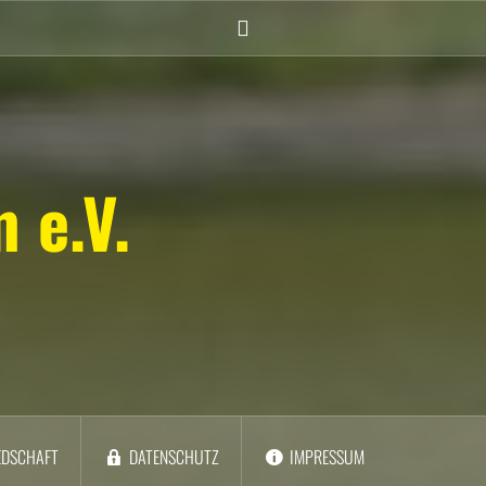
Instagram
(Damen)
 e.V.
EDSCHAFT
DATENSCHUTZ
IMPRESSUM