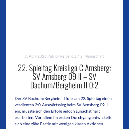
7. April 2026
Patrick Reibeholz
2. Mannschaft
22. Spieltag Kreisliga C Arnsberg:
SV Arnsberg 09 II – SV
Bachum/Bergheim II 0:2
Der SV Bachum/Bergheim II fuhr am 22. Spieltag einen
verdienten 2:0-Auswärtssieg beim SV Arnsberg 09 II
ein, musste sich den Erfolg jedoch zunächst hart
erarbeiten. Vor allem im ersten Durchgang entwickelte
sich eine zähe Partie mit wenigen klaren Aktionen.