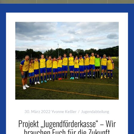
30. März 2022
Yvonne Keßler
Jugendabteilung
Projekt „Jugendförderkasse“ – Wir
brauchen Euch für die Zukunft