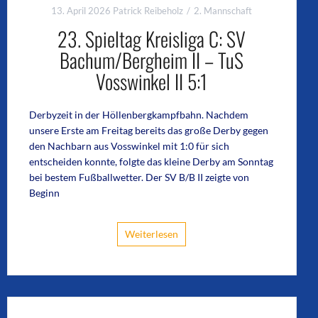
13. April 2026
Patrick Reibeholz
2. Mannschaft
23. Spieltag Kreisliga C: SV
Bachum/Bergheim II – TuS
Vosswinkel II 5:1
Derbyzeit in der Höllenbergkampfbahn. Nachdem
unsere Erste am Freitag bereits das große Derby gegen
den Nachbarn aus Vosswinkel mit 1:0 für sich
entscheiden konnte, folgte das kleine Derby am Sonntag
bei bestem Fußballwetter. Der SV B/B II zeigte von
Beginn
Weiterlesen