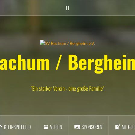
Twitter
achum / Bergheim
"Ein starker Verein - eine große Familie"
KLEINSPIELFELD
VEREIN
SPONSOREN
MITGLI