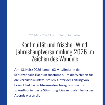
29. März 2026
Franz Pfeil
Aktuelles
Kontinuität und frischer Wind:
Jahreshauptversammlung 2026 im
Zeichen des Wandels
Am 13. März 2026 kamen 63 Mitglieder in der
Schützenhalle Bachum zusammen, um die Weichen für
die Vereinszukunft zu stellen. Unter der Leitung von
Franz Pfeil herrschte eine durchweg positive und
zukunftsorientierte Stimmung. Das zentrale Thema des
Abends waren die