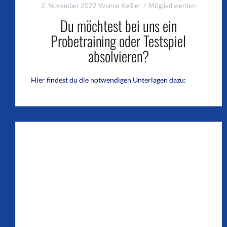
2. November 2022
Yvonne Keßler
Mitglied werden
Du möchtest bei uns ein
Probetraining oder Testspiel
absolvieren?
Hier findest du die notwendigen Unterlagen dazu: