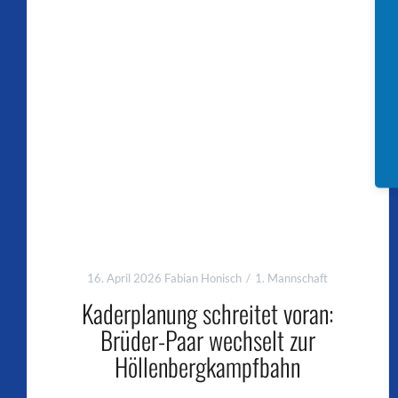
16. April 2026
Fabian Honisch
1. Mannschaft
Kaderplanung schreitet voran:
Brüder-Paar wechselt zur
Höllenbergkampfbahn